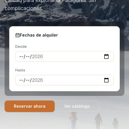
calidad para explorar la Patagonia. Sin
complicaciones.
Fechas de alquiler
Desde
Hasta
Reservar ahora
Ver catálogo